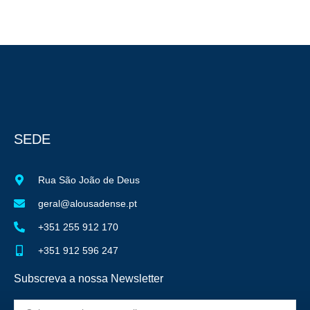
SEDE
Rua São João de Deus
geral@alousadense.pt
+351 255 912 170
+351 912 596 247
Subscreva a nossa Newsletter