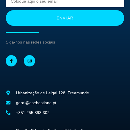
ENVIAR
Siga-nos nas redes sociais
Urbanização de Leigal 128, Freamunde
geral@asebastiana.pt
+351 255 893 302