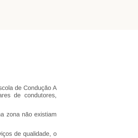
Escola de Condução A
ares de condutores,
na zona não existiam
iços de qualidade, o