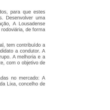
dos, para que estes
es. Desenvolver uma
mação, A Lousadense
rodoviária, de forma
al, tem contribuído a
didato a condutor. A
grupo. A melhoria e a
e, com o objetivo de
adas no mercado: A
da Lixa, concelho de