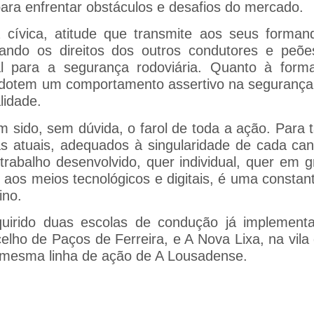
para enfrentar obstáculos e desafios do mercado.
cívica, atitude que transmite aos seus forman
ando os direitos dos outros condutores e peõ
ial para a segurança rodoviária. Quanto à for
adotem um comportamento assertivo na segurança 
lidade.
 sido, sem dúvida, o farol de toda a ação. Para t
 atuais, adequados à singularidade de cada can
trabalho desenvolvido, quer individual, quer em 
aos meios tecnológicos e digitais, é uma constant
ino.
uirido duas escolas de condução já implement
lho de Paços de Ferreira, e A Nova Lixa, na vila 
 mesma linha de ação de A Lousadense.