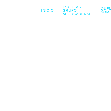
ESCOLAS
QUE
INÍCIO
GRUPO
SOM
ALOUSADENSE