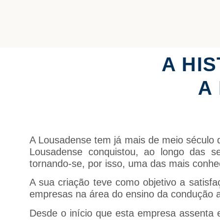
A HI
A
A Lousadense tem já mais de meio século d
Lousadense conquistou, ao longo das se
tornando-se, por isso, uma das mais conhe
A sua criação teve como objetivo a satis
empresas na área do ensino da condução 
Desde o início que esta empresa assenta e