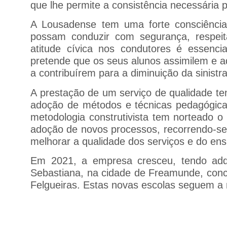
que lhe permite a consistência necessária 
A Lousadense tem uma forte consciência 
possam conduzir com segurança, respeit
atitude cívica nos condutores é essenc
pretende que os seus alunos assimilem e 
a contribuírem para a diminuição da sinistra
A prestação de um serviço de qualidade tem
adoção de métodos e técnicas pedagógicas
metodologia construtivista tem norteado o 
adoção de novos processos, recorrendo-se 
melhorar a qualidade dos serviços e do ens
Em 2021, a empresa cresceu, tendo adq
Sebastiana, na cidade de Freamunde, conce
Felgueiras. Estas novas escolas seguem a