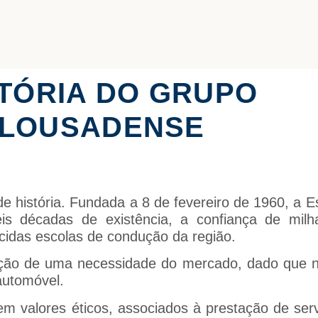
STÓRIA DO GRUPO
 LOUSADENSE
e história. Fundada a 8 de fevereiro de 1960, a 
is décadas de existência, a confiança de milh
cidas escolas de condução da região.
fação de uma necessidade do mercado, dado que 
automóvel.
m valores éticos, associados à prestação de serv